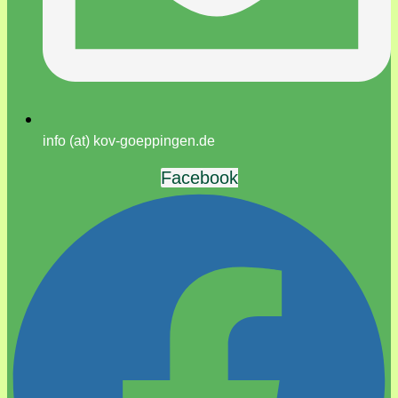
info (at) kov-goeppingen.de
Facebook