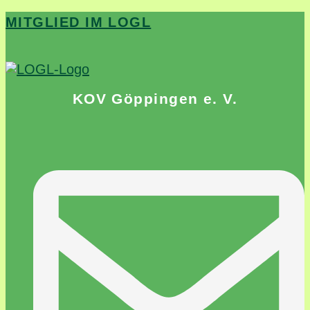
MITGLIED IM LOGL
KOV Göppingen e. V.